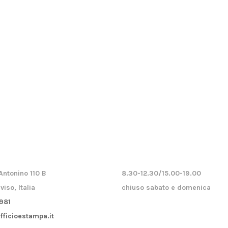
Antonino 110 B
8.30-12.30/15.00-19.00
viso, Italia
chiuso sabato e domenica
981
fficioestampa.it