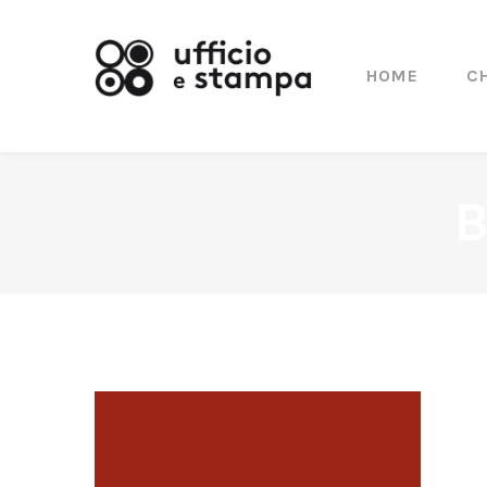
HOME
C