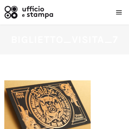
BIGLIETTO_VISITA_7