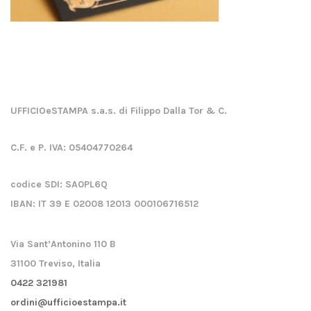
UFFICIOeSTAMPA s.a.s. di Filippo Dalla Tor & C.
C.F. e P. IVA:
05404770264
codice SDI:
SA0PL6Q
IBAN:
IT 39 E 02008 12013 000106716512
Via Sant’Antonino 110 B
31100 Treviso, Italia
0422 321981
ordini@ufficioestampa.it