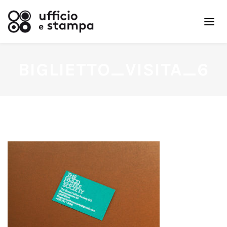
BIGLIETTO_VISITA_6