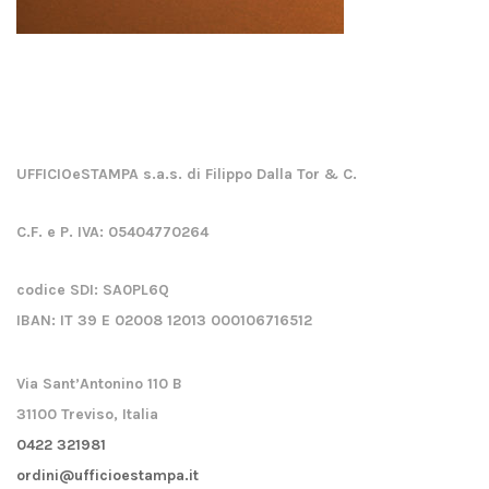
UFFICIOeSTAMPA s.a.s. di Filippo Dalla Tor & C.
C.F. e P. IVA:
05404770264
codice SDI:
SA0PL6Q
IBAN:
IT 39 E 02008 12013 000106716512
Via Sant’Antonino 110 B
31100 Treviso, Italia
0422 321981
ordini@ufficioestampa.it