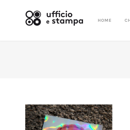
HOME
C