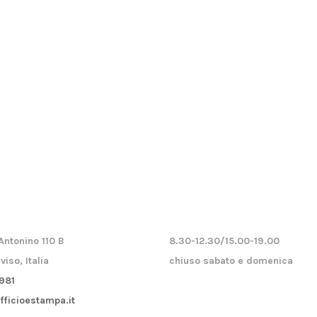
Antonino 110 B
8.30-12.30/15.00-19.00
viso, Italia
chiuso sabato e domenica
981
fficioestampa.it