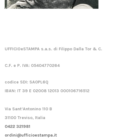
UFFICIOeSTAMPA s.a.s. di Filippo Dalla Tor & C.
C.F. e P. IVA:
05404770264
codice SDI:
SA0PL6Q
IBAN:
IT 39 E 02008 12013 000106716512
Via Sant’Antonino 110 B
31100 Treviso, Italia
0422 321981
ordini@ufficioestampa.it