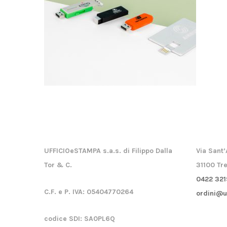
UFFICIOeSTAMPA s.a.s. di Filippo Dalla
Via Sant’
Tor & C.
31100 Tre
0422 321
C.F. e P. IVA:
05404770264
ordini@u
codice SDI:
SA0PL6Q