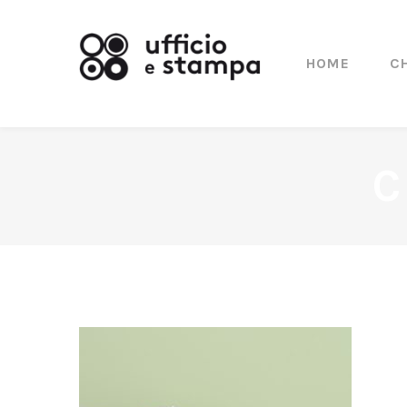
HOME
C