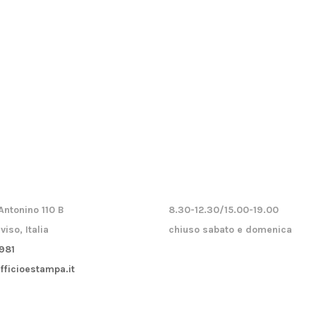
Antonino 110 B
8.30-12.30/15.00-19.00
viso, Italia
chiuso sabato e domenica
981
fficioestampa.it